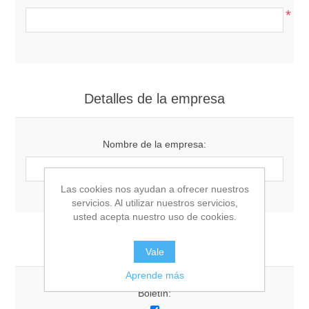
*
Detalles de la empresa
Nombre de la empresa:
Las cookies nos ayudan a ofrecer nuestros
servicios. Al utilizar nuestros servicios,
usted acepta nuestro uso de cookies.
Opciones
Vale
Aprende más
Boletín: