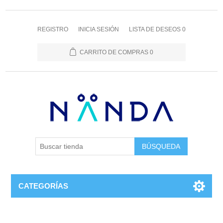
REGISTRO
INICIA SESIÓN
LISTA DE DESEOS
0
CARRITO DE COMPRAS
0
BÚSQUEDA
CATEGORÍAS