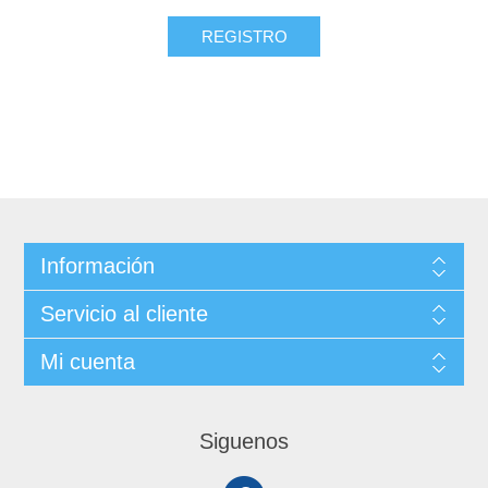
REGISTRO
Información
Servicio al cliente
Mi cuenta
Siguenos