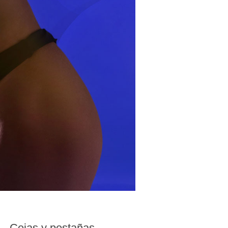
Cejas y pestañas