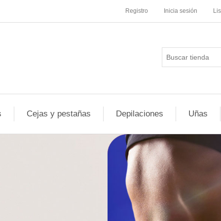
Registro
Inicia sesión
Li
s
Cejas y pestañas
Depilaciones
Uñas