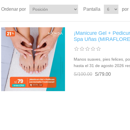
Ordenar por
Pantalla
por
¡Manicure Gel + Pedicur
Spa Uñas (MIRAFLORE
Manos suaves, pies felices, por
hasta el 31 de agosto 2026 r
S/100.00
S/79.00