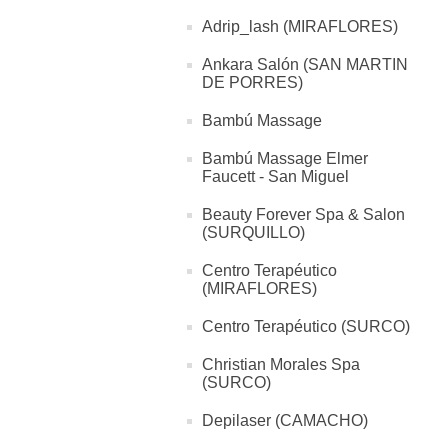
Adrip_lash (MIRAFLORES)
Ankara Salón (SAN MARTIN
DE PORRES)
Bambú Massage
Bambú Massage Elmer
Faucett - San Miguel
Beauty Forever Spa & Salon
(SURQUILLO)
Centro Terapéutico
(MIRAFLORES)
Centro Terapéutico (SURCO)
Christian Morales Spa
(SURCO)
Depilaser (CAMACHO)