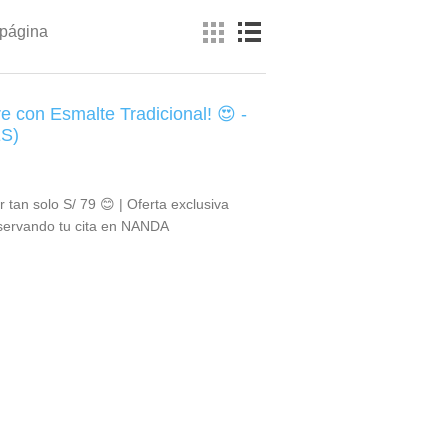
 página
e con Esmalte Tradicional! 😍 -
S)
 tan solo S/ 79 😊 | Oferta exclusiva
eservando tu cita en NANDA