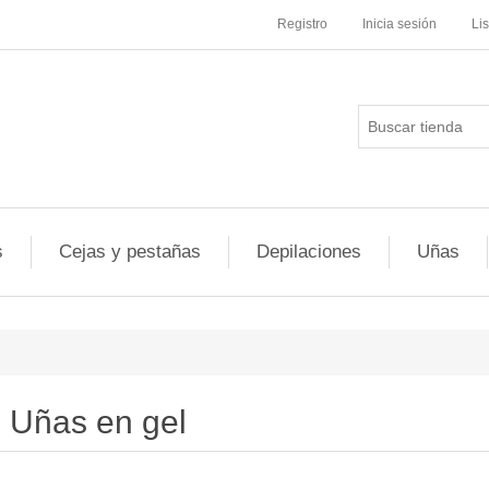
Registro
Inicia sesión
Li
s
Cejas y pestañas
Depilaciones
Uñas
Uñas en gel