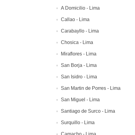
A Domicilio - Lima
Callao - Lima
Carabayllo - Lima
Chosica - Lima
Miraflores - Lima
San Borja - Lima
San Isidro - Lima
San Martin de Porres - Lima
San Miguel - Lima
Santiago de Surco - Lima
Surquillo - Lima
Camacho - Lima