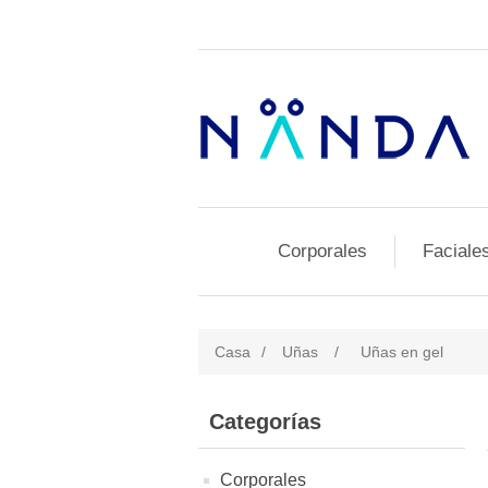
Corporales
Faciale
Casa
/
Uñas
/
Uñas en gel
Categorías
Corporales