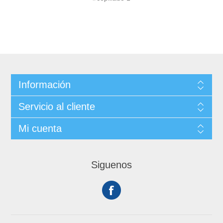
Información
Servicio al cliente
Mi cuenta
Siguenos