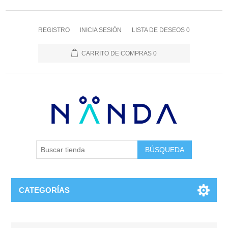
REGISTRO
INICIA SESIÓN
LISTA DE DESEOS
0
CARRITO DE COMPRAS
0
BÚSQUEDA
CATEGORÍAS