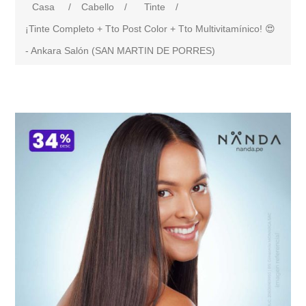
Casa
/
Cabello
/
Tinte
/
¡Tinte Completo + Tto Post Color + Tto Multivitamínico! 😍
- Ankara Salón (SAN MARTIN DE PORRES)