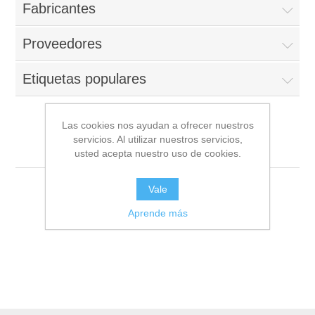
Fabricantes
Proveedores
Etiquetas populares
Las cookies nos ayudan a ofrecer nuestros
servicios. Al utilizar nuestros servicios,
Surquillo - Lima
usted acepta nuestro uso de cookies.
Vale
Aprende más