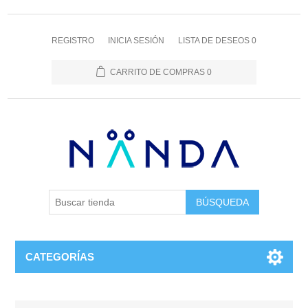
REGISTRO
INICIA SESIÓN
LISTA DE DESEOS
0
CARRITO DE COMPRAS
0
BÚSQUEDA
CATEGORÍAS