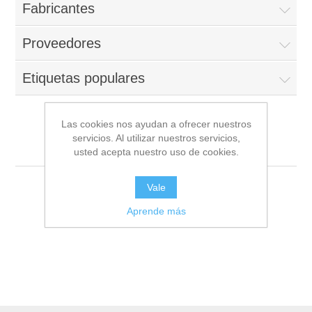
Fabricantes
Proveedores
Etiquetas populares
Las cookies nos ayudan a ofrecer nuestros
servicios. Al utilizar nuestros servicios,
San Miguel - Lima
usted acepta nuestro uso de cookies.
Vale
Aprende más