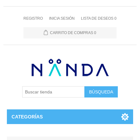
REGISTRO
INICIA SESIÓN
LISTA DE DESEOS
0
CARRITO DE COMPRAS
0
BÚSQUEDA
CATEGORÍAS