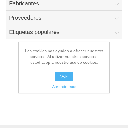
Fabricantes
Proveedores
Etiquetas populares
Las cookies nos ayudan a ofrecer nuestros
servicios. Al utilizar nuestros servicios,
San Luis - Lima
usted acepta nuestro uso de cookies.
Vale
Aprende más