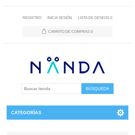
REGISTRO
INICIA SESIÓN
LISTA DE DESEOS
0
CARRITO DE COMPRAS
0
BÚSQUEDA
CATEGORÍAS