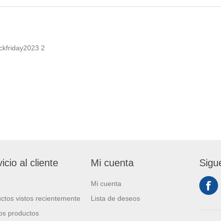
ckfriday2023
2
icio al cliente
Mi cuenta
Sigu
Mi cuenta
ctos vistos recientemente
Lista de deseos
s productos