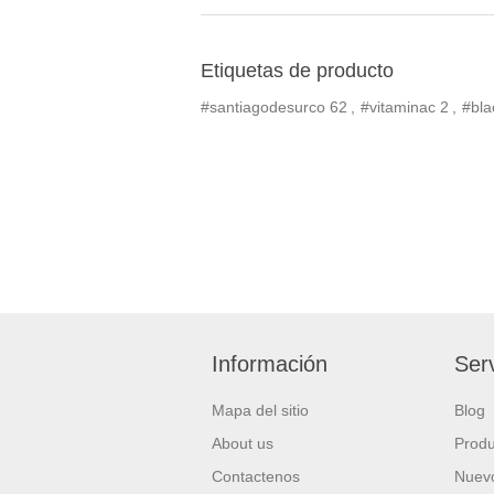
Etiquetas de producto
#santiagodesurco
62
,
#vitaminac
2
,
#bla
Información
Serv
Mapa del sitio
Blog
About us
Produ
Contactenos
Nuevo