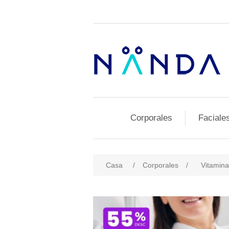
Corporales
Faciale
Casa
/
Corporales
/
Vitamin