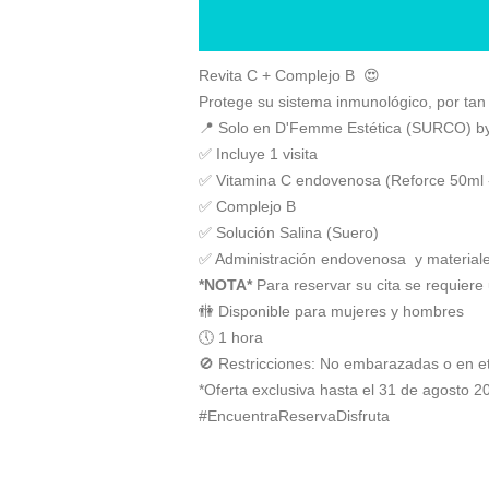
Revita C + Complejo B 😍
Protege su sistema inmunológico, por tan
📍 Solo en D'Femme Estética (SURCO) 
✅ Incluye 1 visita
✅ Vitamina C endovenosa (Reforce 50ml 
✅ Complejo B
✅ Solución Salina (Suero)
✅ Administración endovenosa y material
*NOTA*
Para reservar su cita se requiere
🚻 Disponible para mujeres y hombres
🕔 1 hora
🚫 Restricciones: No embarazadas o en et
*Oferta exclusiva hasta el 31 de agosto 
#EncuentraReservaDisfruta