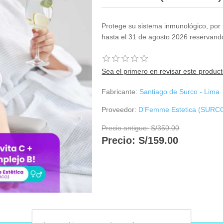
Protege su sistema inmunológico, por t
hasta el 31 de agosto 2026 reservand
Sea el primero en revisar este produc
Fabricante:
Santiago de Surco - Lima
Proveedor:
D'Femme Estetica (SURC
Precio antiguo:
S/350.00
Precio:
S/159.00