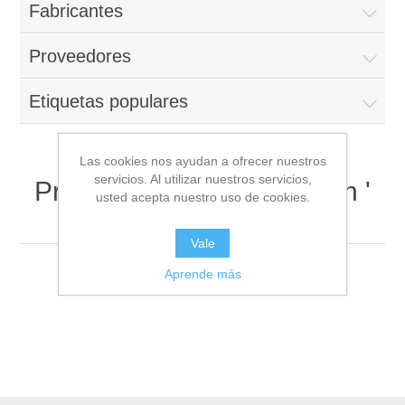
Fabricantes
Proveedores
Etiquetas populares
Las cookies nos ayudan a ofrecer nuestros
servicios. Al utilizar nuestros servicios,
Productos etiquetados con '
usted acepta nuestro uso de cookies.
#prp '
Vale
Aprende más