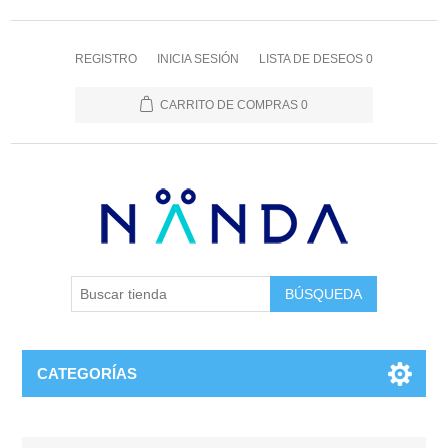
REGISTRO
INICIA SESIÓN
LISTA DE DESEOS
0
CARRITO DE COMPRAS
0
BÚSQUEDA
CATEGORÍAS