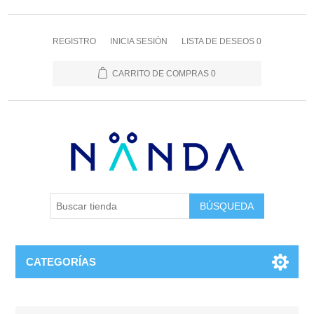
REGISTRO
INICIA SESIÓN
LISTA DE DESEOS
0
CARRITO DE COMPRAS
0
BÚSQUEDA
CATEGORÍAS