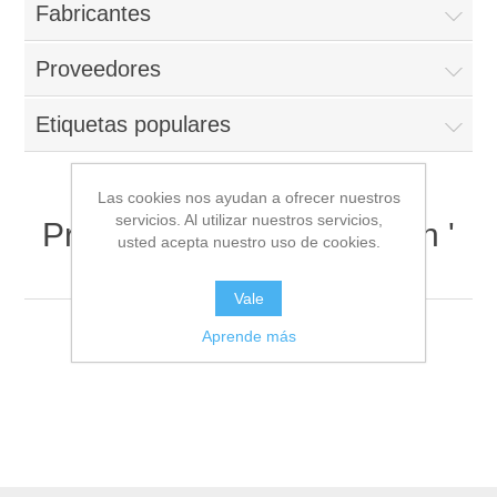
Fabricantes
Proveedores
Etiquetas populares
Las cookies nos ayudan a ofrecer nuestros
servicios. Al utilizar nuestros servicios,
Productos etiquetados con '
usted acepta nuestro uso de cookies.
#planchado '
Vale
Aprende más