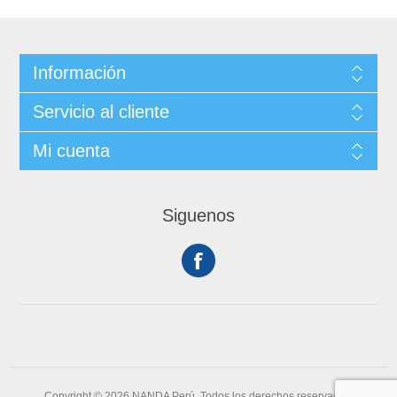
Información
Servicio al cliente
Mi cuenta
Siguenos
Copyright © 2026 NANDA Perú. Todos los derechos reservados.