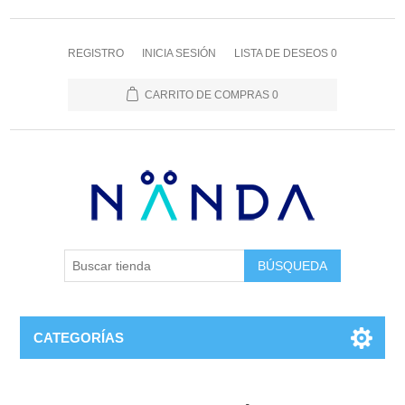
REGISTRO
INICIA SESIÓN
LISTA DE DESEOS
0
CARRITO DE COMPRAS
0
BÚSQUEDA
CATEGORÍAS