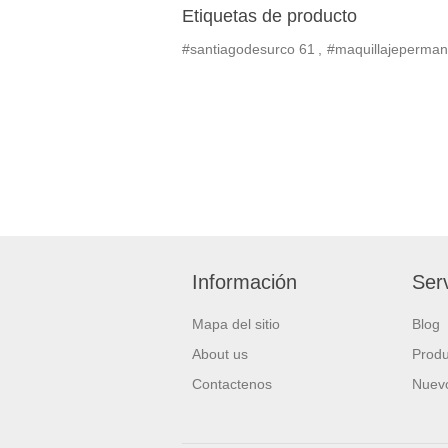
Etiquetas de producto
#santiagodesurco
61
,
#maquillajeperman
Información
Serv
Mapa del sitio
Blog
About us
Produ
Contactenos
Nuevo