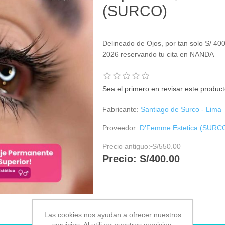
(SURCO)
Delineado de Ojos, por tan solo S/ 400 
2026 reservando tu cita en NANDA
Sea el primero en revisar este produc
Fabricante:
Santiago de Surco - Lima
Proveedor:
D'Femme Estetica (SURC
Precio antiguo:
S/550.00
Precio:
S/400.00
Las cookies nos ayudan a ofrecer nuestros