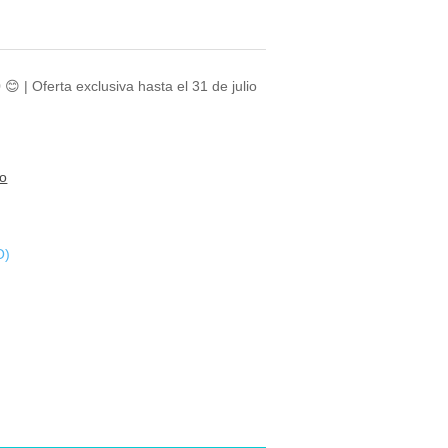
😊 | Oferta exclusiva hasta el 31 de julio
to
O)