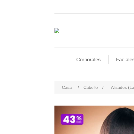
Corporales
Faciale
Casa
/
Cabello
/
Alisados (L