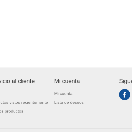
icio al cliente
Mi cuenta
Sigu
Mi cuenta
ctos vistos recientemente
Lista de deseos
s productos