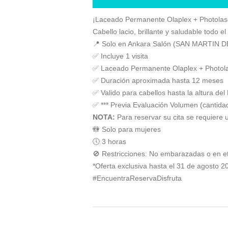
¡Laceado Permanente Olaplex + Photolas
Cabello lacio, brillante y saludable todo e
📍 Solo en Ankara Salón (SAN MARTIN
✅ Incluye 1 visita
✅ Laceado Permanente Olaplex + Photol
✅ Duración aproximada hasta 12 meses
✅ Valido para cabellos hasta la altura del 
✅ *** Previa Evaluación Volumen (cantida
NOTA:
Para reservar su cita se requiere 
🚻 Solo para mujeres
🕔 3 horas
🚫 Restricciones: No embarazadas o en et
*Oferta exclusiva hasta el 31 de agosto 
#EncuentraReservaDisfruta