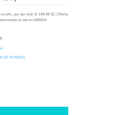
o el año, por tan solo S/ 199.99 😊 | Oferta
 reservando tu cita en NANDA
to
ma
IN DE PORRES)