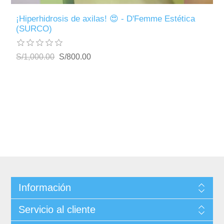
¡Hiperhidrosis de axilas! 😍 - D'Femme Estética
(SURCO)
S/1,000.00
S/800.00
Información
Servicio al cliente