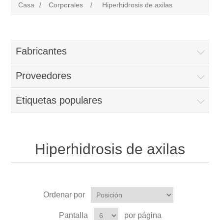
Casa
/
Corporales
/
Hiperhidrosis de axilas
Fabricantes
Proveedores
Etiquetas populares
Hiperhidrosis de axilas
Ordenar por
Pantalla
por página