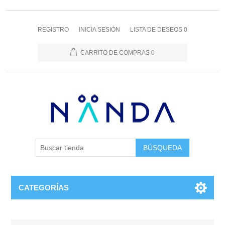
REGISTRO
INICIA SESIÓN
LISTA DE DESEOS
0
CARRITO DE COMPRAS
0
BÚSQUEDA
CATEGORÍAS