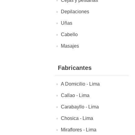
Cejas y pestañas
Depilaciones
Uñas
Cabello
Masajes
Fabricantes
A Domicilio - Lima
Callao - Lima
Carabayllo - Lima
Chosica - Lima
Miraflores - Lima