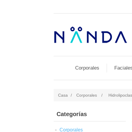
Corporales
Faciale
Casa
/
Corporales
/
Hidrolipoclas
Categorías
Corporales