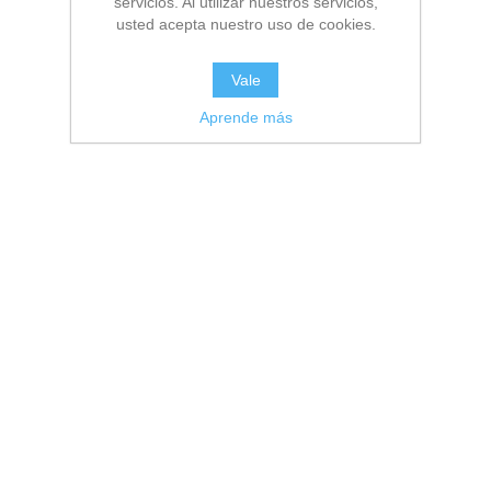
servicios. Al utilizar nuestros servicios,
usted acepta nuestro uso de cookies.
Vale
Aprende más