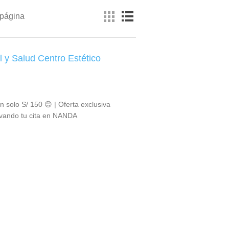
 página
el y Salud Centro Estético
n solo S/ 150 😊 | Oferta exclusiva
ervando tu cita en NANDA