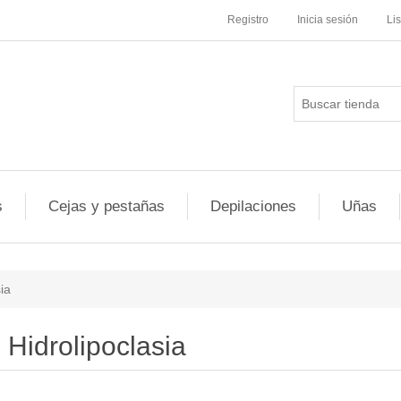
Registro
Inicia sesión
Li
s
Cejas y pestañas
Depilaciones
Uñas
ia
Hidrolipoclasia