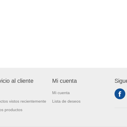
icio al cliente
Mi cuenta
Sigu
Mi cuenta
ctos vistos recientemente
Lista de deseos
s productos