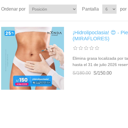
Ordenar por
Pantalla
por
¡Hidrolipoclasia! 😍 - Pi
(MIRAFLORES)
Elimina grasa localizada por ta
hasta el 31 de julio 2026 res
S/180.00
S/150.00