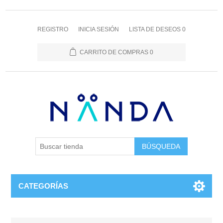
REGISTRO
INICIA SESIÓN
LISTA DE DESEOS
0
CARRITO DE COMPRAS
0
BÚSQUEDA
CATEGORÍAS