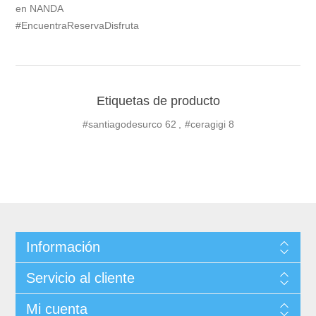
en NANDA
#EncuentraReservaDisfruta
Etiquetas de producto
#santiagodesurco
62
,
#ceragigi
8
Información
Servicio al cliente
Mi cuenta