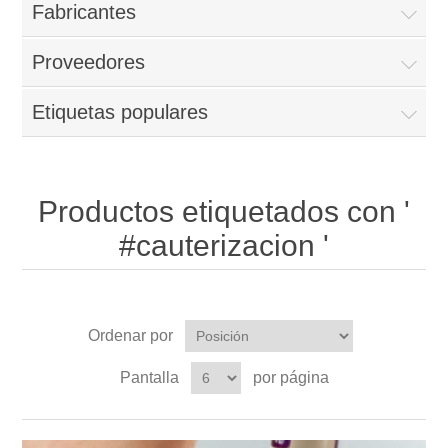
Fabricantes
Proveedores
Etiquetas populares
Productos etiquetados con '
#cauterizacion '
Ordenar por
Pantalla
por página