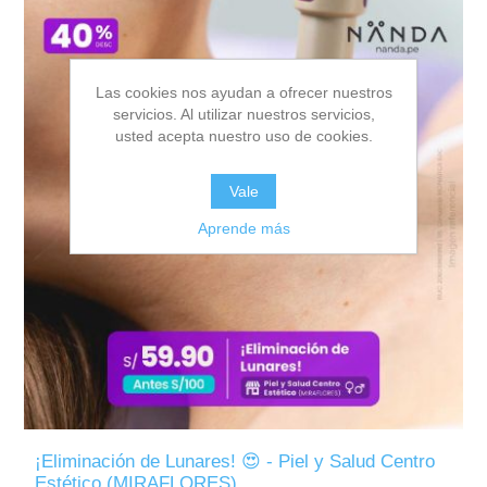
Las cookies nos ayudan a ofrecer nuestros
servicios. Al utilizar nuestros servicios,
usted acepta nuestro uso de cookies.
Vale
Aprende más
¡Eliminación de Lunares! 😍 - Piel y Salud Centro
Estético (MIRAFLORES)