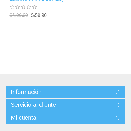
S/100.00
S/59.90
Información
Servicio al cliente
Mi cuenta