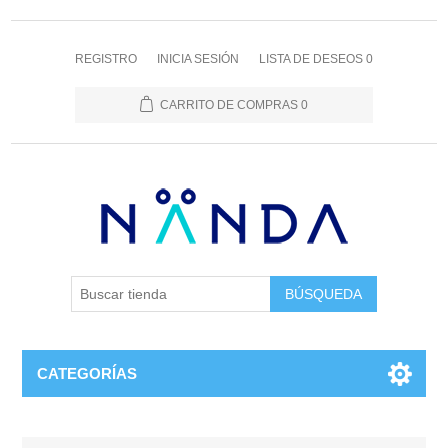
REGISTRO
INICIA SESIÓN
LISTA DE DESEOS
0
CARRITO DE COMPRAS
0
BÚSQUEDA
CATEGORÍAS