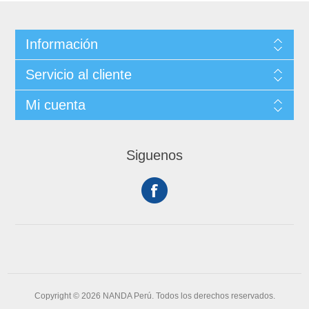
Información
Servicio al cliente
Mi cuenta
Siguenos
Copyright © 2026 NANDA Perú. Todos los derechos reservados.