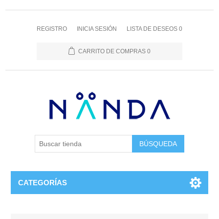
REGISTRO
INICIA SESIÓN
LISTA DE DESEOS
0
CARRITO DE COMPRAS
0
BÚSQUEDA
CATEGORÍAS