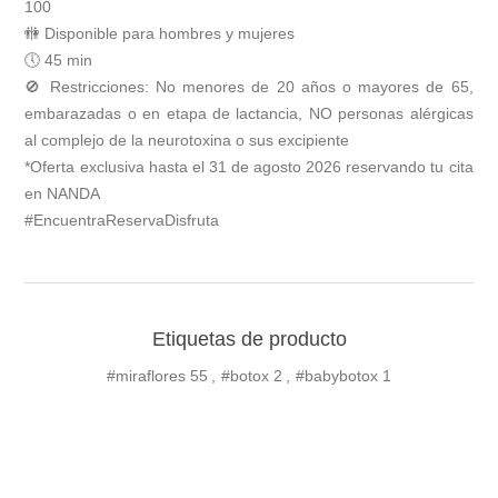
100
🚻 Disponible para hombres y mujeres
🕔 45 min
🚫 Restricciones: No menores de 20 años o mayores de 65,
embarazadas o en etapa de lactancia, NO personas alérgicas
al complejo de la neurotoxina o sus excipiente
*Oferta exclusiva hasta el 31 de agosto 2026 reservando tu cita
en NANDA
#EncuentraReservaDisfruta
Etiquetas de producto
#miraflores
55
,
#botox
2
,
#babybotox
1