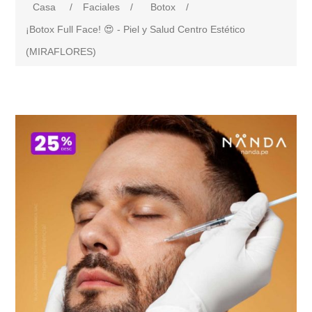
Casa
/
Faciales
/
Botox
/
¡Botox Full Face! 😍 - Piel y Salud Centro Estético
(MIRAFLORES)