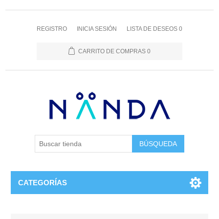
REGISTRO
INICIA SESIÓN
LISTA DE DESEOS
0
CARRITO DE COMPRAS
0
BÚSQUEDA
CATEGORÍAS