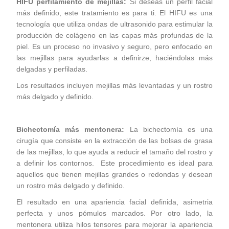
HIFU perfilamiento de mejillas
:
Si deseas un perfil facial
más definido, este tratamiento es para ti. El HIFU es una
tecnología que utiliza ondas de ultrasonido para estimular la
producción de colágeno en las capas más profundas de la
piel. Es un proceso no invasivo y seguro, pero enfocado en
las mejillas para ayudarlas a definirze, haciéndolas más
delgadas y perfiladas.
Los resultados incluyen mejillas más levantadas y un rostro
más delgado y definido.
Bichectomía más mentonera:
La bichectomía es una
cirugía que consiste en la extracción de las bolsas de grasa
de las mejillas, lo que ayuda a reducir el tamaño del rostro y
a definir los contornos. Este procedimiento es ideal para
aquellos que tienen mejillas grandes o redondas y desean
un rostro más delgado y definido.
El resultado en una apariencia facial definida, asimetria
perfecta y unos pómulos marcados. Por otro lado, la
mentonera utiliza hilos tensores para mejorar la apariencia