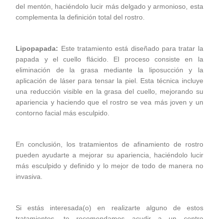
del mentón, haciéndolo lucir más delgado y armonioso, esta
complementa la definición total del rostro.
Lipopapada:
Este tratamiento está diseñado para tratar la
papada y el cuello flácido. El proceso consiste en la
eliminación de la grasa mediante la liposucción y la
aplicación de láser para tensar la piel. Esta técnica incluye
una reducción visible en la grasa del cuello, mejorando su
apariencia y haciendo que el rostro se vea más joven y un
contorno facial más esculpido.
En conclusión, los tratamientos de afinamiento de rostro
pueden ayudarte a mejorar su apariencia, haciéndolo lucir
más esculpido y definido y lo mejor de todo de manera no
invasiva.
Si estás interesada(o) en realizarte alguno de estos
tratamientos, te recomendamos acudir a un centro