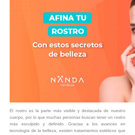
El rostro es la parte más visible y destacada de nuestro
cuerpo, por lo que muchas personas buscan tener un rostro
más esculpido y definido. Gracias a los avances en
tecnología de la belleza, existen tratamientos estéticos que