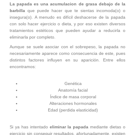
La papada es una acumulacion de grasa debajo de la
barbilla
que puede hacer que te sientas incomoda(o) o
insegura(o).
A menudo es difícil deshacerse de la papada
con solo hacer ejercicio o dieta, y por eso existen diversos
tratamientos estéticos que pueden ayudar a reducirla o
eliminarla por completo.
Aunque se suele asociar con el sobrepeso, la papada no
necesariamente aparece como consecuencia de este, pues
distintos factores influyen en su aparición. Entre ellos
encontramos:
Genética
Anatomía facial
Índice de masa corporal
Alteraciones hormonales
Edad (perdida elasticidad)
Si ya has intentado
eliminar la papada
mediante dietas o
ejercicio sin conseguir resultados, afortunadamente, existen