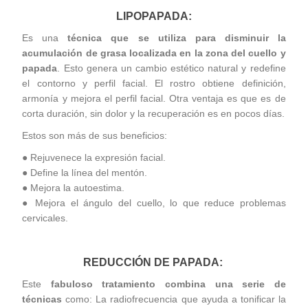
LIPOPAPADA:
Es una
técnica que se utiliza para disminuir la
acumulación de grasa localizada en la zona del cuello y
papada
.
Esto genera un cambio estético natural y redefine
el contorno y perfil facial. El rostro obtiene definición,
armonía y mejora el perfil facial. Otra ventaja es que es de
corta duración, sin dolor y la recuperación es en pocos días.
Estos son más de sus beneficios:
● Rejuvenece la expresión facial.
● Define la línea del mentón.
● Mejora la autoestima.
● Mejora el ángulo del cuello, lo que reduce problemas
cervicales.
REDUCCIÓN DE PAPADA:
Este
fabuloso tratamiento combina una serie de
técnicas
como: La radiofrecuencia que ayuda a tonificar la