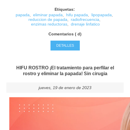
Etiquetas:
papada
,
eliminar papada
,
hifu papada
,
lipopapada
,
reduccion de papada
,
radiofrecuencia
,
enzimas reductoras
,
drenaje linfatico
Comentarios ( d)
DETALLES
HIFU ROSTRO ¡El tratamiento para perfilar el
rostro y eliminar la papada! Sin cirugia
jueves, 19 de enero de 2023