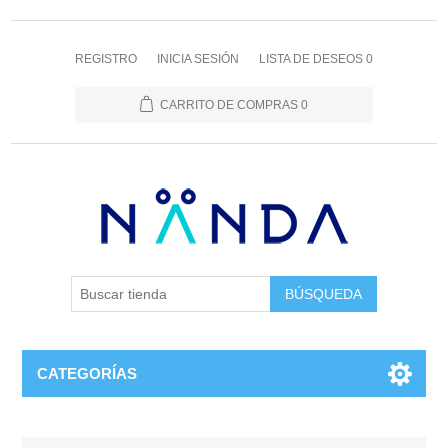
REGISTRO
INICIA SESIÓN
LISTA DE DESEOS
0
CARRITO DE COMPRAS
0
BÚSQUEDA
CATEGORÍAS