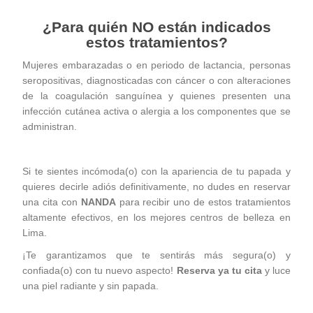
¿Para quién NO están i
ndicados
estos tratamientos?
Mujeres embarazadas o en periodo de lactancia, personas
seropositivas, diagnosticadas con cáncer o con alteraciones
de la coagulación sanguínea y quienes presenten una
infección cutánea activa o alergia a los componentes que se
administran.
Si te sientes incómoda(o) con la apariencia de tu papada y
quieres decirle adiós definitivamente, no dudes en reservar
una cita con
NANDA
para recibir uno de estos tratamientos
altamente efectivos, en los mejores centros de belleza en
Lima.
¡Te garantizamos que te sentirás más segura(o) y
confiada(o) con tu nuevo aspecto!
Reserva ya tu cita
y luce
una piel radiante y sin papada.