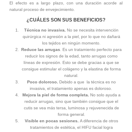
El efecto es a largo plazo, con una duración acorde al
natural proceso de envejecimiento.
¿CUÁLES SON SUS BENEFICIOS?
Técnica no invasiva.
No se necesita intervención
quirúrgica ni agresión a la piel, por lo que no dañará
los tejidos en ningún momento.
Reduce las arrugas
. Es un tratamiento perfecto para
reducir los signos de la edad, tanto arrugas como
líneas de expresión. Esto se debe gracias a que se
consigue estimular el colágeno y la elastina de forma
natural.
Poco doloroso.
Debido a que la técnica es no
invasiva, el tratamiento apenas es doloroso.
Mejora la piel de forma completa.
No solo ayuda a
reducir arrugas, sino que también consigue que el
cutis se vea más tersa, luminosa y rejuvenecida de
forma general.
Visible en pocas sesiones.
A diferencia de otros
tratamientos de estética, el HIFU facial logra