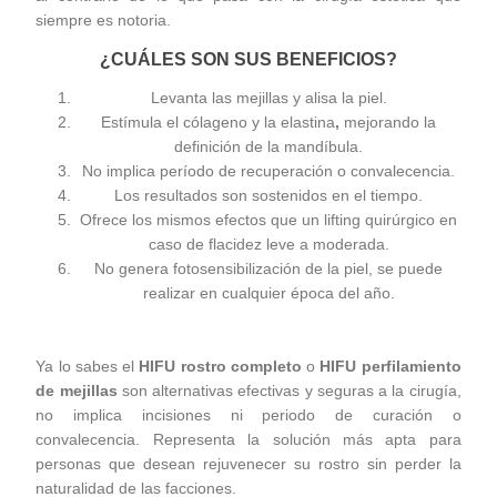
siempre es notoria.
¿CUÁLES SON SUS BENEFICIOS?
Levanta las mejillas y alisa la piel.
Estímula el cólageno y la elastina
,
mejorando la
definición de la mandíbula.
No implica período de recuperación o convalecencia.
Los resultados son sostenidos en el tiempo.
Ofrece los mismos efectos que un lifting quirúrgico en
caso de flacidez leve a moderada.
No genera fotosensibilización de la piel, se puede
realizar en cualquier época del año.
Ya lo sabes el
HIFU rostro completo
o
HIFU perfilamiento
de mejillas
son alternativas efectivas y seguras a la cirugía,
no implica incisiones ni periodo de curación o
convalecencia. Representa la solución más apta para
personas que desean rejuvenecer su rostro sin perder la
naturalidad de las facciones.