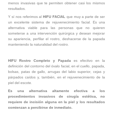
menos invasivas que te permiten obtener casi los mismos
resultados.
Y sí nos referimos al
HIFU FACIAL
que muy a parte de ser
un excelente sistema de rejuvenecimiento facial. Es una
alternativa viable para las personas que no quieren
someterse a una intervención quirúrgica y desean mejorar
su apariencia, perfilar el rostro, deshacerse de la papada
manteniendo la naturalidad del rostro.
HIFU Rostro Completo y Papada
es efectivo en la
definición del contorno del óvalo facial, en el cuello, papada,
bolsas, patas de gallo, arrugas del labio superior, cejas y
párpados caídos y, también, en el rejuvenecimiento de la
piel del escote.
Es una alternativa altamente efectiva a los
procedimientos invasivos de cirugía estética, no
requiere de incisión alguna en la piel y los resultados
comienzan a percibirse de inmediato.