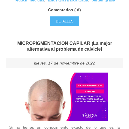
reducir medidas
,
adios grasa localizada
,
perder grasa
Comentarios ( d)
DETALLES
MICROPIGMENTACION CAPILAR ¡La mejor
alternativa al problema de calvicie!
jueves, 17 de noviembre de 2022
Si no tienes un conocimiento exacto de lo que es la