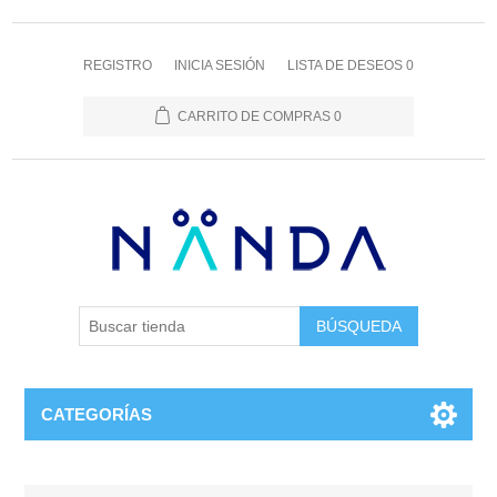
REGISTRO
INICIA SESIÓN
LISTA DE DESEOS
0
CARRITO DE COMPRAS
0
BÚSQUEDA
CATEGORÍAS