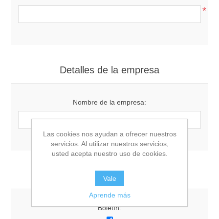
*
Detalles de la empresa
Nombre de la empresa:
Las cookies nos ayudan a ofrecer nuestros
servicios. Al utilizar nuestros servicios,
usted acepta nuestro uso de cookies.
Opciones
Vale
Aprende más
Boletín: