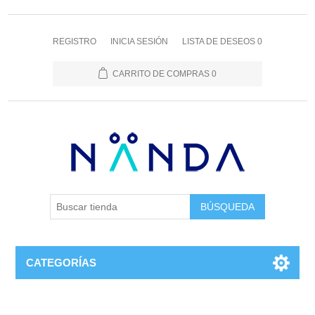
REGISTRO
INICIA SESIÓN
LISTA DE DESEOS
0
CARRITO DE COMPRAS
0
BÚSQUEDA
CATEGORÍAS