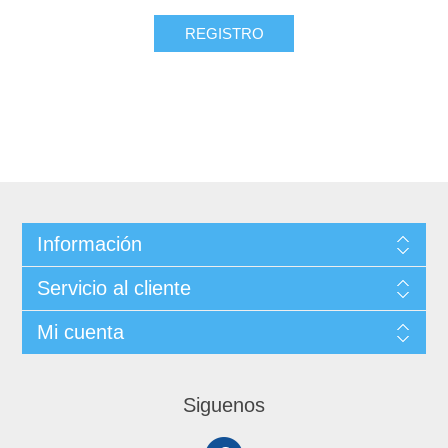
REGISTRO
Información
Servicio al cliente
Mi cuenta
Siguenos