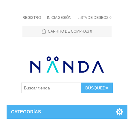
REGISTRO
INICIA SESIÓN
LISTA DE DESEOS
0
CARRITO DE COMPRAS
0
BÚSQUEDA
CATEGORÍAS