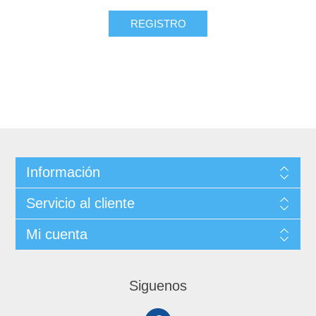
REGISTRO
Información
Servicio al cliente
Mi cuenta
Siguenos