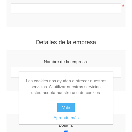
*
Detalles de la empresa
Nombre de la empresa:
Las cookies nos ayudan a ofrecer nuestros
servicios. Al utilizar nuestros servicios,
usted acepta nuestro uso de cookies.
Opciones
Vale
Aprende más
Boletín: