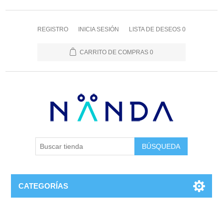
REGISTRO
INICIA SESIÓN
LISTA DE DESEOS
0
CARRITO DE COMPRAS
0
BÚSQUEDA
CATEGORÍAS