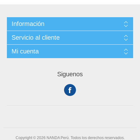
Información
Servicio al cliente
Mi cuenta
Siguenos
Copyright © 2026 NANDA Perú. Todos los derechos reservados.