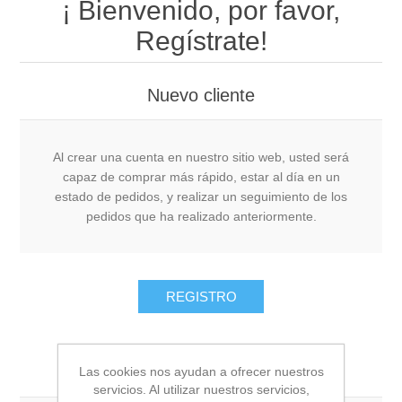
¡ Bienvenido, por favor,
Regístrate!
Nuevo cliente
Al crear una cuenta en nuestro sitio web, usted será
capaz de comprar más rápido, estar al día en un
estado de pedidos, y realizar un seguimiento de los
pedidos que ha realizado anteriormente.
REGISTRO
Cliente que regresa
Las cookies nos ayudan a ofrecer nuestros
servicios. Al utilizar nuestros servicios,