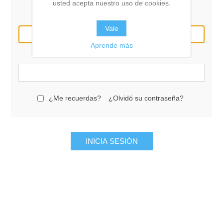
usted acepta nuestro uso de cookies.
Correo electrónico:
Vale
Aprende más
Contraseña:
¿Me recuerdas?
¿Olvidó su contraseña?
INICIA SESIÓN